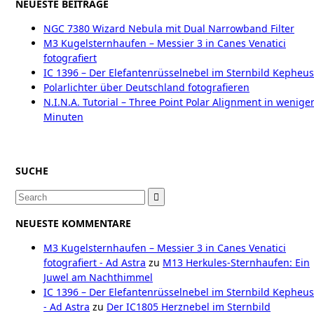
NEUESTE BEITRÄGE
NGC 7380 Wizard Nebula mit Dual Narrowband Filter
M3 Kugelsternhaufen – Messier 3 in Canes Venatici
fotografiert
IC 1396 – Der Elefantenrüsselnebel im Sternbild Kepheus
Polarlichter über Deutschland fotografieren
N.I.N.A. Tutorial – Three Point Polar Alignment in wenige
Minuten
SUCHE
Search
for:
NEUESTE KOMMENTARE
M3 Kugelsternhaufen – Messier 3 in Canes Venatici
fotografiert - Ad Astra
zu
M13 Herkules-Sternhaufen: Ein
Juwel am Nachthimmel
IC 1396 – Der Elefantenrüsselnebel im Sternbild Kepheus
- Ad Astra
zu
Der IC1805 Herznebel im Sternbild