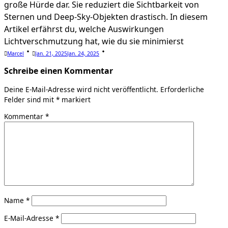
große Hürde dar. Sie reduziert die Sichtbarkeit von
Sternen und Deep-Sky-Objekten drastisch. In diesem
Artikel erfährst du, welche Auswirkungen
Lichtverschmutzung hat, wie du sie minimierst
Marcel
Jan. 21, 2025
Jan. 24, 2025
Schreibe einen Kommentar
Deine E-Mail-Adresse wird nicht veröffentlicht.
Erforderliche
Felder sind mit
*
markiert
Kommentar
*
Name
*
E-Mail-Adresse
*