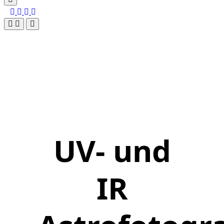
UV- und
IR