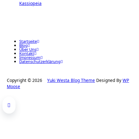
Kassiopeia
Startseite
Blog
Über Uns
Kontakt
Impressum
Datenschutzerklärung
Copyright © 2026
Yuki Westa Blog Theme
Designed By
WP
Moose