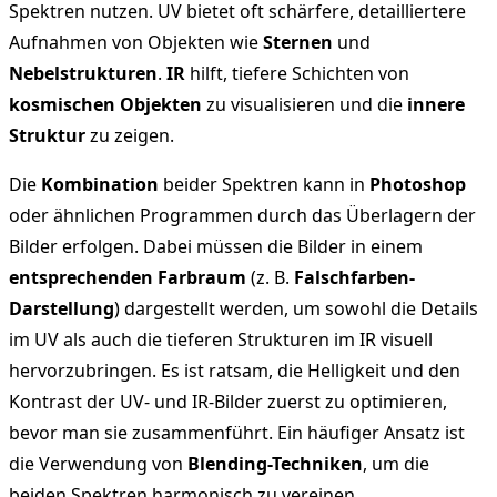
Spektren nutzen. UV bietet oft schärfere, detailliertere
Aufnahmen von Objekten wie
Sternen
und
Nebelstrukturen
.
IR
hilft, tiefere Schichten von
kosmischen Objekten
zu visualisieren und die
innere
Struktur
zu zeigen.
Die
Kombination
beider Spektren kann in
Photoshop
oder ähnlichen Programmen durch das Überlagern der
Bilder erfolgen. Dabei müssen die Bilder in einem
entsprechenden Farbraum
(z. B.
Falschfarben-
Darstellung
) dargestellt werden, um sowohl die Details
im UV als auch die tieferen Strukturen im IR visuell
hervorzubringen. Es ist ratsam, die Helligkeit und den
Kontrast der UV- und IR-Bilder zuerst zu optimieren,
bevor man sie zusammenführt. Ein häufiger Ansatz ist
die Verwendung von
Blending-Techniken
, um die
beiden Spektren harmonisch zu vereinen.