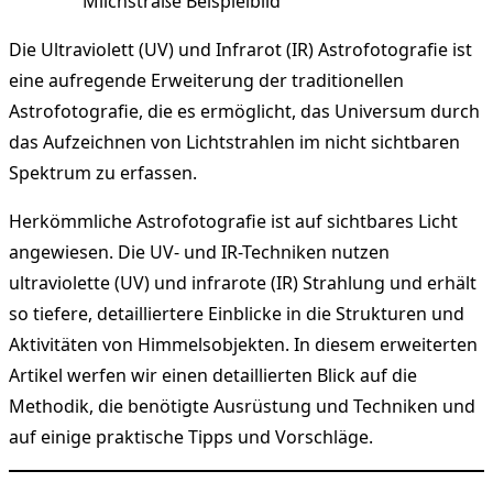
Milchstraße Beispielbild
Die Ultraviolett (UV) und Infrarot (IR) Astrofotografie ist
eine aufregende Erweiterung der traditionellen
Astrofotografie, die es ermöglicht, das Universum durch
das Aufzeichnen von Lichtstrahlen im nicht sichtbaren
Spektrum zu erfassen.
Herkömmliche Astrofotografie ist auf sichtbares Licht
angewiesen. Die UV- und IR-Techniken nutzen
ultraviolette (UV) und infrarote (IR) Strahlung und erhält
so tiefere, detailliertere Einblicke in die Strukturen und
Aktivitäten von Himmelsobjekten. In diesem erweiterten
Artikel werfen wir einen detaillierten Blick auf die
Methodik, die benötigte Ausrüstung und Techniken und
auf einige praktische Tipps und Vorschläge.