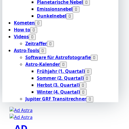
Planetarische Nebel
Emissionsnebel
Dunkelnebel
Kometen
How to
Videos
Zeitraffer
Astro-Tools
Software für Astrofotografie
Astro-Kalender
Frühjahr (1. Quartal)
Sommer (2. Quartal)
Herbst (3. Quartal)
Winter (4. Quartal)
Jupiter GRF Transitrechner
AD