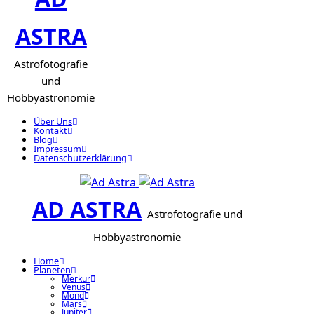
ASTRA
Astrofotografie
und
Hobbyastronomie
Über Uns
Kontakt
Blog
Impressum
Datenschutzerklärung
AD ASTRA
Astrofotografie und
Hobbyastronomie
Home
Planeten
Merkur
Venus
Mond
Mars
Jupiter