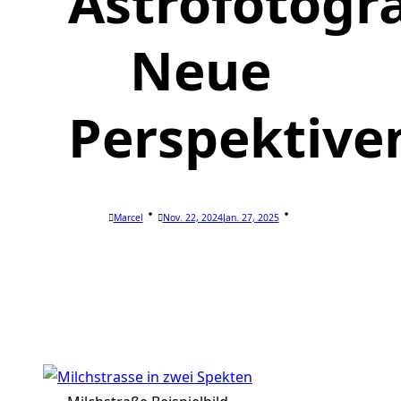
Astrofotogra
Neue
Perspektive
Marcel
Nov. 22, 2024
Jan. 27, 2025