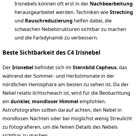
Irisnebels können oft erst in der
Nachbearbeitung
herausgearbeitet werden. Techniken wie
Streching
und
Rauschreduzierung
helfen dabei, die
schwachen Nebelstrukturen sichtbar zu machen
und die Farbdynamik zu verbessern.
Beste Sichtbarkeit des C4 Irisnebel
Der
Irisnebel
befindet sich im
Sternbild Cepheus
, das
während der Sommer- und Herbstmonate in der
nördlichen Hemisphäre am besten zu sehen ist. Da der
Nebel relativ lichtschwach ist, wird für die Beobachtung
ein
dunkler, mondloser Himmel
empfohlen.
Astrofotografen sollten darauf achten, den Nebel in
mondlosen Nächten oder bei möglichst wenig Streulicht
zu fotografieren, um die feinen Details des Nebels
sichtbar zu machen.