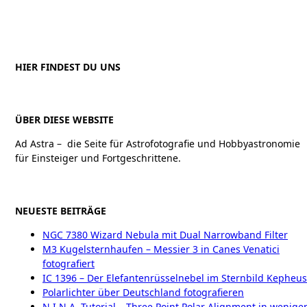
HIER FINDEST DU UNS
ÜBER DIESE WEBSITE
Ad Astra – die Seite für Astrofotografie und Hobbyastronomie
für Einsteiger und Fortgeschrittene.
NEUESTE BEITRÄGE
NGC 7380 Wizard Nebula mit Dual Narrowband Filter
M3 Kugelsternhaufen – Messier 3 in Canes Venatici
fotografiert
IC 1396 – Der Elefantenrüsselnebel im Sternbild Kepheus
Polarlichter über Deutschland fotografieren
N.I.N.A. Tutorial – Three Point Polar Alignment in wenige