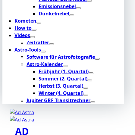
Emissionsnebel
Dunkelnebel
Kometen
How to
Videos
Zeitraffer
Astro-Tools
Software für Astrofotografie
Astro-Kalender
Frühjahr (1. Quartal)
Sommer (2. Quartal)
Herbst (3. Quartal)
Winter (4. Quartal)
Jupiter GRF Transitrechner
AD