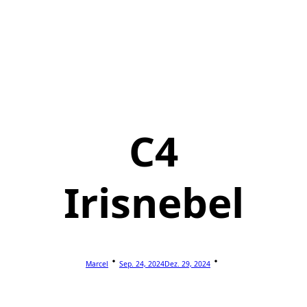
C4
Irisnebel
Marcel
Sep. 24, 2024
Dez. 29, 2024