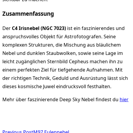
Zusammenfassung
Der
C4 Irisnebel (NGC 7023)
ist ein faszinierendes und
anspruchsvolles Objekt für Astrofotografen. Seine
komplexen Strukturen, die Mischung aus bläulichem
Nebel und dunklen Staubwolken, sowie seine Lage im
leicht zugänglichen Sternbild Cepheus machen ihn zu
einem perfekten Ziel für tiefgehende Aufnahmen. Mit
der richtigen Technik, Geduld und Ausrüstung lässt sich
dieses kosmische Juwel eindrucksvoll festhalten.
Mehr über faszinierende Deep Sky Nebel findest du
hier
<span
Previous Post
M97 Eulennebel