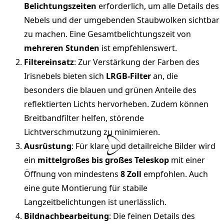
Belichtungszeiten
erforderlich, um alle Details des
Nebels und der umgebenden Staubwolken sichtbar
zu machen. Eine Gesamtbelichtungszeit von
mehreren Stunden
ist empfehlenswert.
Filtereinsatz
: Zur Verstärkung der Farben des
Irisnebels bieten sich
LRGB-Filter
an, die
besonders die blauen und grünen Anteile des
reflektierten Lichts hervorheben. Zudem können
Breitbandfilter helfen, störende
Lichtverschmutzung zu minimieren.
Ausrüstung
: Für klare und detailreiche Bilder wird
ein
mittelgroßes bis großes Teleskop
mit einer
Öffnung von mindestens
8 Zoll
empfohlen. Auch
eine gute Montierung für stabile
Langzeitbelichtungen ist unerlässlich.
Bildnachbearbeitung
: Die feinen Details des