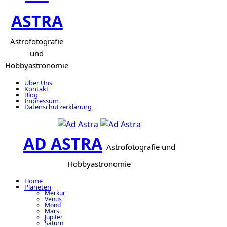
ASTRA
Astrofotografie
und
Hobbyastronomie
Über Uns
Kontakt
Blog
Impressum
Datenschutzerklärung
AD ASTRA
Astrofotografie und
Hobbyastronomie
Home
Planeten
Merkur
Venus
Mond
Mars
Jupiter
Saturn