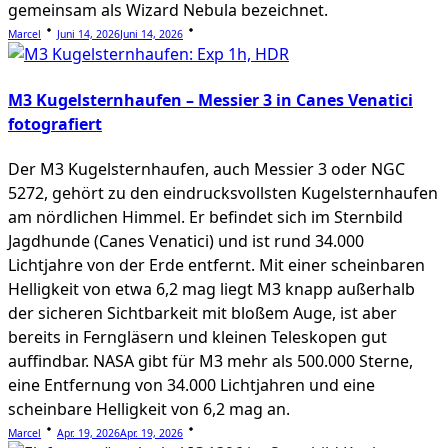
gemeinsam als Wizard Nebula bezeichnet.
Marcel
Juni 14, 2026
Juni 14, 2026
M3 Kugelsternhaufen – Messier 3 in Canes Venatici
fotografiert
Der M3 Kugelsternhaufen, auch Messier 3 oder NGC
5272, gehört zu den eindrucksvollsten Kugelsternhaufen
am nördlichen Himmel. Er befindet sich im Sternbild
Jagdhunde (Canes Venatici) und ist rund 34.000
Lichtjahre von der Erde entfernt. Mit einer scheinbaren
Helligkeit von etwa 6,2 mag liegt M3 knapp außerhalb
der sicheren Sichtbarkeit mit bloßem Auge, ist aber
bereits in Ferngläsern und kleinen Teleskopen gut
auffindbar. NASA gibt für M3 mehr als 500.000 Sterne,
eine Entfernung von 34.000 Lichtjahren und eine
scheinbare Helligkeit von 6,2 mag an.
Marcel
Apr. 19, 2026
Apr. 19, 2026