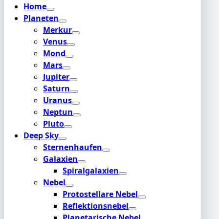
Home
Planeten
Merkur
Venus
Mond
Mars
Jupiter
Saturn
Uranus
Neptun
Pluto
Deep Sky
Sternenhaufen
Galaxien
Spiralgalaxien
Nebel
Protostellare Nebel
Reflektionsnebel
Planetarische Nebel