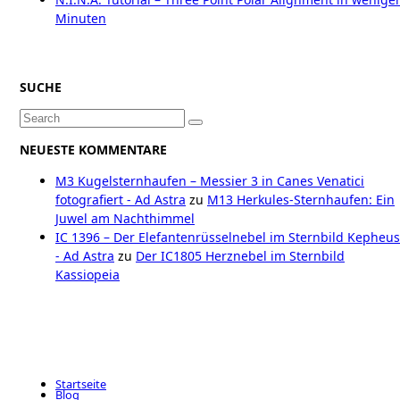
Minuten
SUCHE
Search
for:
NEUESTE KOMMENTARE
M3 Kugelsternhaufen – Messier 3 in Canes Venatici
fotografiert - Ad Astra
zu
M13 Herkules-Sternhaufen: Ein
Juwel am Nachthimmel
IC 1396 – Der Elefantenrüsselnebel im Sternbild Kepheus
- Ad Astra
zu
Der IC1805 Herznebel im Sternbild
Kassiopeia
Startseite
Blog