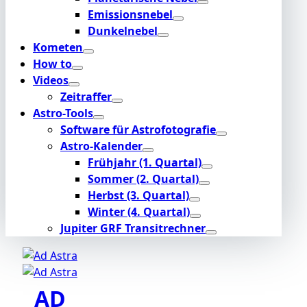
Emissionsnebel
Dunkelnebel
Kometen
How to
Videos
Zeitraffer
Astro-Tools
Software für Astrofotografie
Astro-Kalender
Frühjahr (1. Quartal)
Sommer (2. Quartal)
Herbst (3. Quartal)
Winter (4. Quartal)
Jupiter GRF Transitrechner
AD