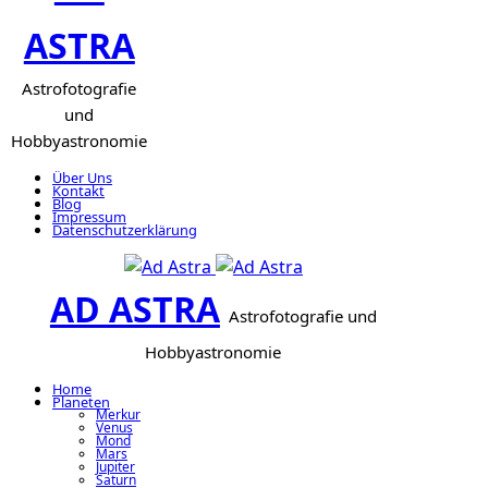
ASTRA
Astrofotografie
und
Hobbyastronomie
Über Uns
Kontakt
Blog
Impressum
Datenschutzerklärung
AD ASTRA
Astrofotografie und
Hobbyastronomie
Home
Planeten
Merkur
Venus
Mond
Mars
Jupiter
Saturn