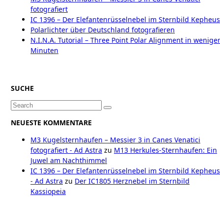
fotografiert
IC 1396 – Der Elefantenrüsselnebel im Sternbild Kepheus
Polarlichter über Deutschland fotografieren
N.I.N.A. Tutorial – Three Point Polar Alignment in wenige
Minuten
SUCHE
Search
for:
NEUESTE KOMMENTARE
M3 Kugelsternhaufen – Messier 3 in Canes Venatici
fotografiert - Ad Astra
zu
M13 Herkules-Sternhaufen: Ein
Juwel am Nachthimmel
IC 1396 – Der Elefantenrüsselnebel im Sternbild Kepheus
- Ad Astra
zu
Der IC1805 Herznebel im Sternbild
Kassiopeia