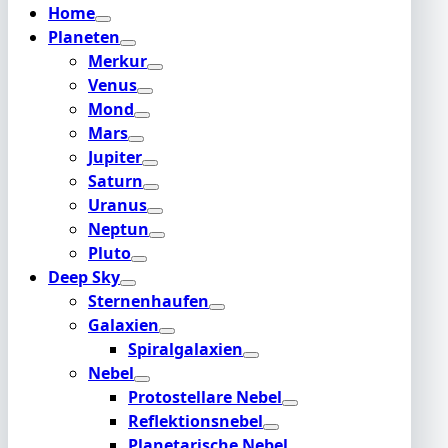
Home
Planeten
Merkur
Venus
Mond
Mars
Jupiter
Saturn
Uranus
Neptun
Pluto
Deep Sky
Sternenhaufen
Galaxien
Spiralgalaxien
Nebel
Protostellare Nebel
Reflektionsnebel
Planetarische Nebel