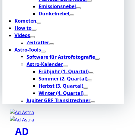
Emissionsnebel
Dunkelnebel
Kometen
How to
Videos
Zeitraffer
Astro-Tools
Software für Astrofotografie
Astro-Kalender
Frühjahr (1. Quartal)
Sommer (2. Quartal)
Herbst (3. Quartal)
Winter (4. Quartal)
Jupiter GRF Transitrechner
AD