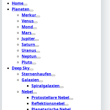
Home
Planeten
Merkur
Venus
Mond
Mars
Jupiter
Saturn
Uranus
Neptun
Pluto
Deep Sky
Sternenhaufen
Galaxien
Spiralgalaxien
Nebel
Protostellare Nebel
Reflektionsnebel
Planetarische Nebel