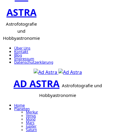
ASTRA
Astrofotografie
und
Hobbyastronomie
Über Uns
Kontakt
Blog
Impressum
Datenschutzerklärung
AD ASTRA
Astrofotografie und
Hobbyastronomie
Home
Planeten
Merkur
Venus
Mond
Mars
Jupiter
Saturn