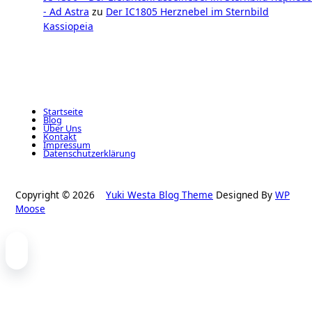
- Ad Astra
zu
Der IC1805 Herznebel im Sternbild
Kassiopeia
Startseite
Blog
Über Uns
Kontakt
Impressum
Datenschutzerklärung
Copyright © 2026
Yuki Westa Blog Theme
Designed By
WP
Moose