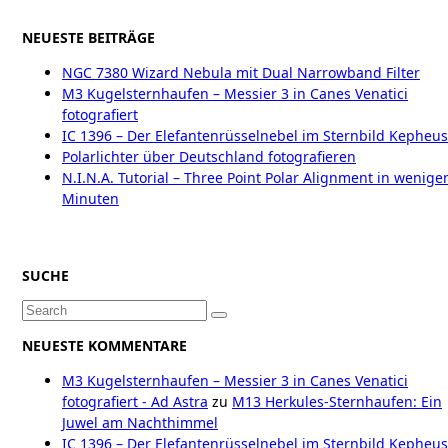
NEUESTE BEITRÄGE
NGC 7380 Wizard Nebula mit Dual Narrowband Filter
M3 Kugelsternhaufen – Messier 3 in Canes Venatici
fotografiert
IC 1396 – Der Elefantenrüsselnebel im Sternbild Kepheus
Polarlichter über Deutschland fotografieren
N.I.N.A. Tutorial – Three Point Polar Alignment in wenige
Minuten
SUCHE
Search
for:
NEUESTE KOMMENTARE
M3 Kugelsternhaufen – Messier 3 in Canes Venatici
fotografiert - Ad Astra
zu
M13 Herkules-Sternhaufen: Ein
Juwel am Nachthimmel
IC 1396 – Der Elefantenrüsselnebel im Sternbild Kepheus