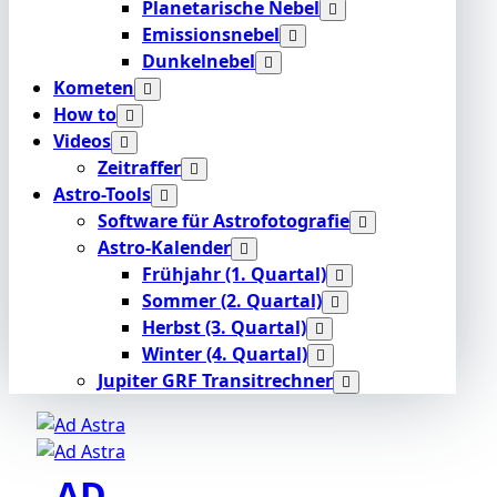
Planetarische Nebel
Emissionsnebel
Dunkelnebel
Kometen
How to
Videos
Zeitraffer
Astro-Tools
Software für Astrofotografie
Astro-Kalender
Frühjahr (1. Quartal)
Sommer (2. Quartal)
Herbst (3. Quartal)
Winter (4. Quartal)
Jupiter GRF Transitrechner
AD