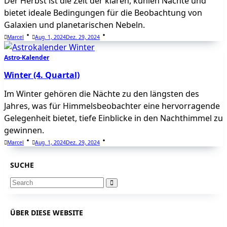
Der Herbst ist die Zeit der klaren, kühlen Nächte und
bietet ideale Bedingungen für die Beobachtung von
Galaxien und planetarischen Nebeln.
Marcel
Aug. 1, 2024
Dez. 29, 2024
Astro-Kalender
Winter (4. Quartal)
Im Winter gehören die Nächte zu den längsten des
Jahres, was für Himmelsbeobachter eine hervorragende
Gelegenheit bietet, tiefe Einblicke in den Nachthimmel zu
gewinnen.
Marcel
Aug. 1, 2024
Dez. 29, 2024
SUCHE
Search
for:
ÜBER DIESE WEBSITE