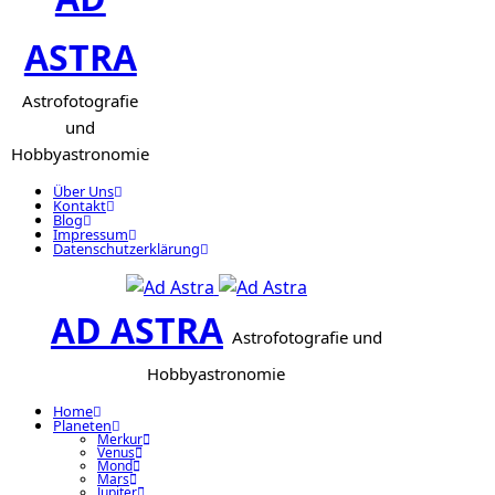
ASTRA
Astrofotografie
und
Hobbyastronomie
Über Uns
Kontakt
Blog
Impressum
Datenschutzerklärung
AD ASTRA
Astrofotografie und
Hobbyastronomie
Home
Planeten
Merkur
Venus
Mond
Mars
Jupiter