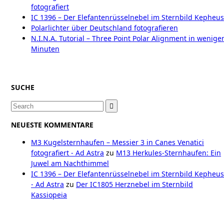
fotografiert
IC 1396 – Der Elefantenrüsselnebel im Sternbild Kepheus
Polarlichter über Deutschland fotografieren
N.I.N.A. Tutorial – Three Point Polar Alignment in wenige
Minuten
SUCHE
Search
for:
NEUESTE KOMMENTARE
M3 Kugelsternhaufen – Messier 3 in Canes Venatici
fotografiert - Ad Astra
zu
M13 Herkules-Sternhaufen: Ein
Juwel am Nachthimmel
IC 1396 – Der Elefantenrüsselnebel im Sternbild Kepheus
- Ad Astra
zu
Der IC1805 Herznebel im Sternbild
Kassiopeia